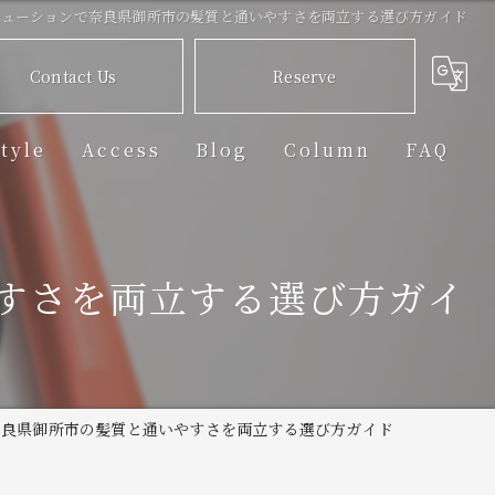
リューションで奈良県御所市の髪質と通いやすさを両立する選び方ガイド
Contact Us
Reserve
tyle
Access
Blog
Column
FAQ
すさを両立する選び方ガイ
奈良県御所市の髪質と通いやすさを両立する選び方ガイド