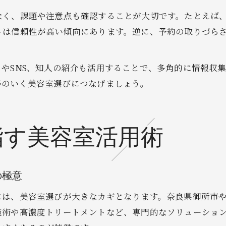
なく、課題や注意点も確認することが大切です。たとえば
トは信頼性が高い傾向にあります。逆に、予約の取りづら
やSNS、知人の紹介も活用することで、多角的に情報収
得のいく美容室選びにつなげましょう。
指す美容室活用術
の極意
には、美容室選びが大きなカギとなります。奈良県御所市
施術や高濃度トリートメントなど、専門的なソリューショ