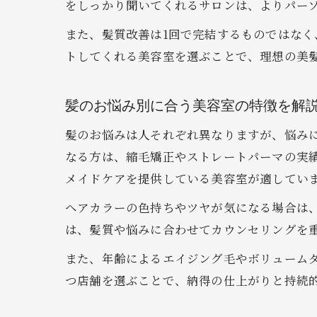
をしっかり聞いてくれるサロンは、よりパー
また、髪質改善は1回で完結するものではな
トしてくれる美容室を選ぶことで、理想の美
髪のお悩み別に合う美容室の特徴を解
髪のお悩みは人それぞれ異なりますが、悩み
なる方は、縮毛矯正やストレートパーマの実
メイドケアを提供している美容室が適してい
ヘアカラーの色持ちやツヤが気になる場合は
は、髪質や悩みに合わせてカウンセリングを
また、年齢によるエイジング毛やボリューム
つ店舗を選ぶことで、納得の仕上がりと持続