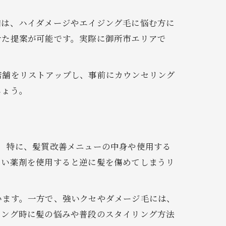
舗は、ハイダメージやエイジング毛に悩む方に
せた提案が可能です。実際に御所市エリアで
店舗をリストアップし、事前にカウンセリング
しょう。
。特に、髪質改善メニューの中身や使用する
ない薬剤を使用すると逆に髪を傷めてしまうリ
います。一方で、強いクセやダメージ毛には、
リング時に髪の悩みや普段のスタイリング方法