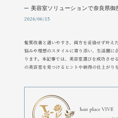
美容室ソリューションで奈良県御
2026/06/15
髪質改善と通いやすさ、両方を妥協せず叶え
悩みや理想のスタイルに寄り添い、生活圏に
ります。本記事では、美容室選びを成功させ
の美容室を見つけるヒントや納得の仕上がり
hair place VIVE