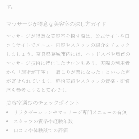
す。
マッサージが得意な美容室の探し方ガイド
マッサージが得意な美容室を探す際は、公式サイトや口
コミサイトでメニュー内容やスタッフの紹介をチェック
しましょう。奈良県葛城市内には、ヘッドスパや肩首の
マッサージ技術に特化したサロンもあり、実際の利用者
から「施術が丁寧」「肩こりが楽になった」といった声
が寄せられています。施術実績やスタッフの資格・研修
歴も参考にすると安心です。
美容室選びのチェックポイント
リラクゼーションやマッサージ専門メニューの有無
スタッフの資格や経験年数
口コミや体験談での評価