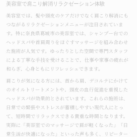
美容室で肩こり解消リラクゼーション体験
美容室では、髪や頭皮のケアだけでなく肩こり解消にも
つながるリラクゼーションメニューが注目されていま
す。特に奈良県葛城市の美容室では、シャンプー台での
ヘッドスパや首肩周りをほぐすマッサージを組み合わせ
た施術が人気です。ゆったりとした空間で専門スタッフ
による丁寧な手技を受けることで、仕事や家事の疲れが
和らぎ、心身ともにリフレッシュできます。
肩こりが気になる方には、首から肩、デコルテにかけて
のオイルトリートメントや、頭皮の血行促進を重視した
ヘッドスパが効果的とされています。これらの施術は、
日常での緊張やストレスが蓄積しやすい現代人にとっ
て、短時間でリラックスできる貴重な時間となります。
実際に「美容室でのマッサージで肩が軽くなった」「日
常生活が快適になった」といった声も多く、リピーター