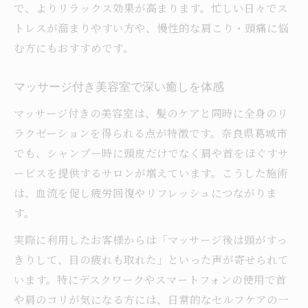
で、よりリラックス効果が高まります。忙しい日々でス
トレスが溜まりやすい方や、慢性的な肩こり・頭痛に悩
む方にもおすすめです。
マッサージ付き美容室で深い癒しを体感
マッサージ付きの美容室は、髪のケアと同時に全身のリ
ラクゼーションを得られる点が特徴です。奈良県葛城市
でも、シャンプー時に頭皮だけでなく肩や首をほぐすサ
ービスを提供するサロンが増えています。こうした施術
は、血流を促し疲労回復やリフレッシュにつながりま
す。
実際に利用したお客様からは「マッサージ後は頭がすっ
きりして、目の疲れも取れた」といった声が寄せられて
います。特にデスクワークやスマートフォンの使用で首
や肩のコリが気になる方には、日常的なセルフケアの一