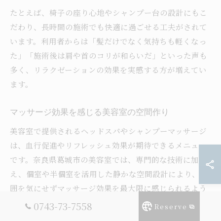
たとえば、椅子の座り心地やシャンプー台の設計にもこ
だわり、長時間の施術でも快適に過ごせる工夫がされて
います。利用者からは「髪だけでなく気持ちも軽くなっ
た」「施術後は肩や首のコリが和らいだ」といった声も
多く、リラクゼーションの効果を実感する方が増えてい
ます。
マッサージ効果を感じる美容室の空間作り
美容室で提供されるヘッドスパやシャンプーマッサージ
は、血行促進やリフレッシュ効果が期待できるメニュー
です。奈良県葛城市の美容室では、専門的な技術に加
え、個室や半個室を活用した静かな空間設計により、周
囲を気にせずマッサージ効果を最大限に感じられるよう
配慮されています。
0743-73-7558
Reserve