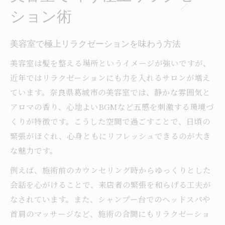
ション術
美容室で極上リラクゼーションを味わう方法
美容室は髪を整える場所というイメージが強いですが、
近年ではリラクゼーションにも力を入れるサロンが増え
ています。奈良県葛城市の美容室では、静かな雰囲気と
アロマの香り、心地よいBGMなど五感を刺激する環境づ
くりが特徴です。こうした空間で過ごすことで、日頃の
緊張がほぐれ、心身ともにリフレッシュできるのが大き
な魅力です。
例えば、施術前のカウンセリング時からゆっくりとした
会話を心がけることで、来店者の緊張を和らげる工夫が
なされています。また、シャンプー台でのヘッドスパや
首肩のマッサージなど、施術の合間にもリラクゼーショ