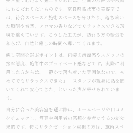
にもこだわりたいものです。奈良県葛城市の美容室で
は、待合スペースと施術スペースを分けたり、落ち着い
た照明や音楽、アロマの香りなどでリラックスできる環
境を整えています。こうした工夫が、訪れる方の緊張を
和らげ、自然と癒しの時間へ導いてくれます。
癒し空間を選ぶポイントは、内装の清潔感やスタッフの
接客態度、施術中のプライベート感などです。実際に利
用した方からは、「静かで落ち着いた雰囲気なので、初
めてでもリラックスできた」「スタッフが親身に話を聞
いてくれて安心できた」といった声が寄せられていま
す。
自分に合った美容室を選ぶ際は、ホームページや口コミ
をチェックし、写真や利用者の感想を参考にするのが効
果的です。特にリラクゼーション重視の方は、施術スペ