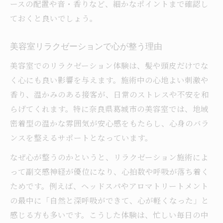
ースの配置や音・香りなど、細かなポイントまで確認し
ておくと良いでしょう。
美容室リラクゼーションで心が整う理由
美容室でのリラクゼーション体験は、髪や頭皮だけでな
く心にも良い影響を与えます。施術中の心地よい刺激や
香り、温かみのある接客が、日常のストレスや不安を和
らげてくれます。特に奈良県葛城市の美容室では、地域
密着型の温かな雰囲気が安心感をもたらし、心身のバラ
ンスを整えるサポートとなっています。
なぜ心が整うのかというと、リラクゼーション施術によ
って副交感神経が優位になり、心拍数や呼吸が落ち着く
ためです。例えば、ヘッドスパやアロマトリートメント
の最中に「自然と深呼吸ができて、心が軽くなった」と
感じる方も多いです。こうした体験は、忙しい毎日の中