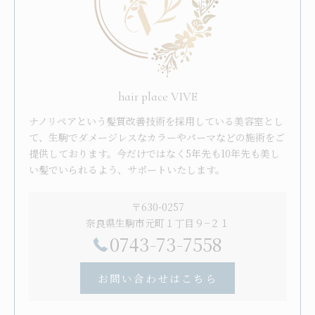
hair place VIVE
ナノリペアという髪質改善技術を採用している美容室とし
て、生駒でダメージレスなカラーやパーマなどの施術をご
提供しております。今だけではなく5年先も10年先も美し
い髪でいられるよう、サポートいたします。
〒630-0257
奈良県生駒市元町１丁目９−２１
0743-73-7558
お問い合わせはこちら