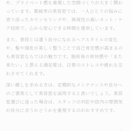
や、プライベート感を重視した空間づくりが大きく関わ
っています。葛城市の美容室では、一人ひとりの悩みに
寄り添ったカウンセリングや、再現性の高いカット・ケ
ア技術で、心から安心できる時間を提供しています。
また、普段とは違う自分になれるヘアスタイルの変化
や、髪や頭皮が美しく整うことで自己肯定感が高まるの
も美容室ならではの魅力です。施術後の爽快感や「また
来たい」と思える満足度は、日常のストレスや疲れを忘
れさせてくれます。
深い癒しを求める方は、定期的なメンテナンスや自分へ
のご褒美として美容室を活用すると良いでしょう。美容
室選びに迷った場合は、スタッフの対応や店内の雰囲気
が自分に合うかどうかを重視するのがおすすめです。