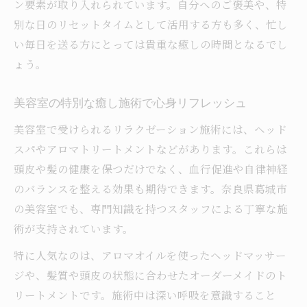
ン要素が取り入れられています。自分へのご褒美や、特
別な日のリセットタイムとして活用する方も多く、忙し
い毎日を送る方にとっては貴重な癒しの時間となるでし
ょう。
美容室の特別な癒し施術で心身リフレッシュ
美容室で受けられるリラクゼーション施術には、ヘッド
スパやアロマトリートメントなどがあります。これらは
頭皮や髪の健康を保つだけでなく、血行促進や自律神経
のバランスを整える効果も期待できます。奈良県葛城市
の美容室でも、専門知識を持つスタッフによる丁寧な施
術が支持されています。
特に人気なのは、アロマオイルを使ったヘッドマッサー
ジや、髪質や頭皮の状態に合わせたオーダーメイドのト
リートメントです。施術中は深い呼吸を意識すること