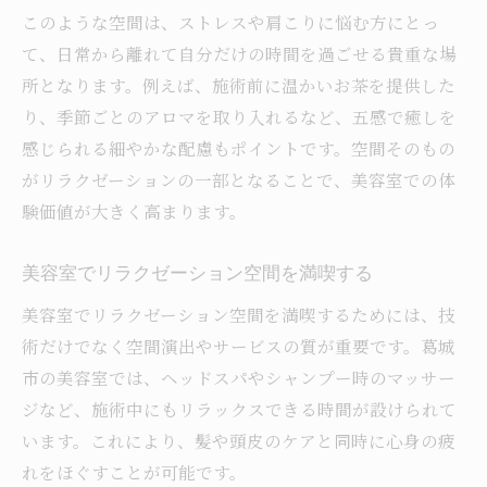
このような空間は、ストレスや肩こりに悩む方にとっ
て、日常から離れて自分だけの時間を過ごせる貴重な場
所となります。例えば、施術前に温かいお茶を提供した
り、季節ごとのアロマを取り入れるなど、五感で癒しを
感じられる細やかな配慮もポイントです。空間そのもの
がリラクゼーションの一部となることで、美容室での体
験価値が大きく高まります。
美容室でリラクゼーション空間を満喫する
美容室でリラクゼーション空間を満喫するためには、技
術だけでなく空間演出やサービスの質が重要です。葛城
市の美容室では、ヘッドスパやシャンプー時のマッサー
ジなど、施術中にもリラックスできる時間が設けられて
います。これにより、髪や頭皮のケアと同時に心身の疲
れをほぐすことが可能です。