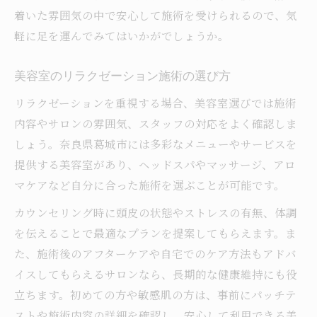
着いた雰囲気の中で安心して施術を受けられるので、気
軽に足を運んでみてはいかがでしょうか。
美容室のリラクゼーション施術の選び方
リラクゼーションを重視する場合、美容室選びでは施術
内容やサロンの雰囲気、スタッフの対応をよく確認しま
しょう。奈良県葛城市には多彩なメニューやサービスを
提供する美容室があり、ヘッドスパやマッサージ、アロ
マケアなど自分に合った施術を選ぶことが可能です。
カウンセリング時に頭皮の状態やストレスの有無、体調
を伝えることで最適なプランを提案してもらえます。ま
た、施術後のアフターケアや自宅でのケア方法もアドバ
イスしてもらえるサロンなら、長期的な健康維持にも役
立ちます。初めての方や敏感肌の方は、事前にパッチテ
ストや施術内容の詳細を確認し、安心して利用できる美