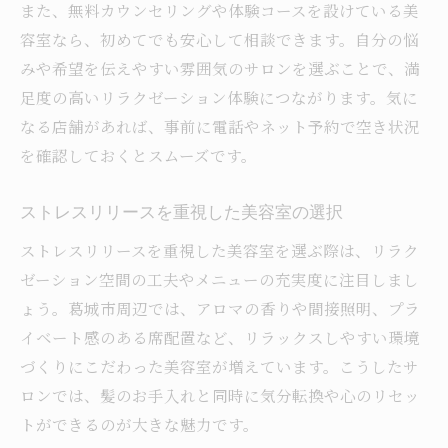
また、無料カウンセリングや体験コースを設けている美
容室なら、初めてでも安心して相談できます。自分の悩
みや希望を伝えやすい雰囲気のサロンを選ぶことで、満
足度の高いリラクゼーション体験につながります。気に
なる店舗があれば、事前に電話やネット予約で空き状況
を確認しておくとスムーズです。
ストレスリリースを重視した美容室の選択
ストレスリリースを重視した美容室を選ぶ際は、リラク
ゼーション空間の工夫やメニューの充実度に注目しまし
ょう。葛城市周辺では、アロマの香りや間接照明、プラ
イベート感のある席配置など、リラックスしやすい環境
づくりにこだわった美容室が増えています。こうしたサ
ロンでは、髪のお手入れと同時に気分転換や心のリセッ
トができるのが大きな魅力です。