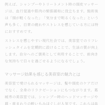
例えば、シャンプーやトリートメント時の頭皮マッサー
ジは、血行促進や筋肉の緊張緩和に役立ちます。施術後
は「頭が軽くなった」「気分まで明るくなった」という
声も多く、日常の疲れやストレスを感じている方には特
におすすめです。
ストレスを感じやすい現代社会では、美容室でのリフレ
ッシュタイムを定期的に設けることで、生活の質が向上
します。自分へのご褒美として利用することで、前向き
な気持ちで日々を過ごせるようになるでしょう。
マッサージ効果を感じる美容室の魅力とは
美容室で受けられるマッサージは、髪や頭皮のケアだけ
でなく、全身のリラクゼーションにもつながります。葛
城市の美容室では、シャンプー時のヘッドマッサージや
肩・首まわりの軽いもみほぐしが人気です。これらは血