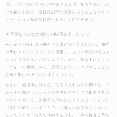
環として定期的な利用が推奨されます。施術前後には水
分補給を心がけ、当日は無理な運動を控えることでリラ
クゼーション効果を持続させることができます。
美容室ならではの癒しの時間を楽しむコツ
美容室での癒しの時間を最大限に楽しむためには、事前
の予約やカウンセリングを活用し、自分の希望や悩みを
しっかり伝えることが大切です。また、施術中はスマー
トフォンの使用を控え、意識的にリラックスすることで
心身の緊張がほぐれやすくなります。
さらに、施術後には自宅でも取り入れられる簡単なスト
レッチや頭皮マッサージの方法をスタッフに相談するの
もおすすめです。美容室で得られるリラクゼーションを
日常にも取り入れることで、心地よい状態を長く保つこ
とができます。初めて利用する方も、丁寧な接客と落ち