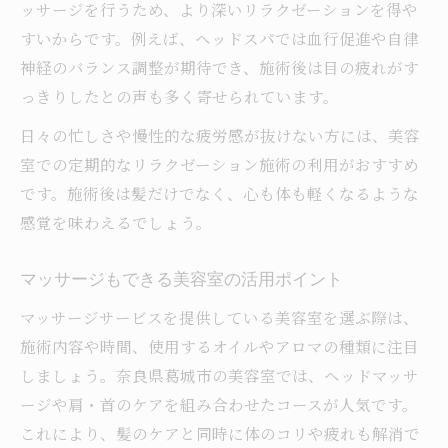
ッサージを行うため、より深いリラクゼーションを得や
すいからです。例えば、ヘッドスパでは血行促進や自律
神経のバランス調整が期待でき、施術後は目の疲れがす
っきりしたとの声も多く寄せられています。
日々の忙しさや慢性的な疲労感が抜けない方には、美容
室での定期的なリラクゼーション施術の利用がおすすめ
です。施術後は髪だけでなく、心も体も軽くなるような
感覚を味わえるでしょう。
マッサージもできる美容室の活用ポイント
マッサージサービスを提供している美容室を選ぶ際は、
施術内容や時間、使用するオイルやアロマの種類に注目
しましょう。奈良県葛城市の美容室では、ヘッドマッサ
ージや肩・首のケアを組み合わせたコースが人気です。
これにより、髪のケアと同時に体のコリや疲れも解消で