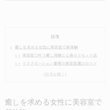
目次
癒しを求める女性に美容室で新体験
美容室で叶う癒し体験と心身のリセット法
リラクゼーション重視の美容室選びのコツ
美容室で日常のストレスもリフレッシュ
マッサージ効果を感じる美容室の魅力とは
美容室だからこそ得られる深い癒しの理由
リラクゼーション重視の美容室活用法
癒しを求める女性に美容室で
美容室のリラクゼーション施術で疲れを解