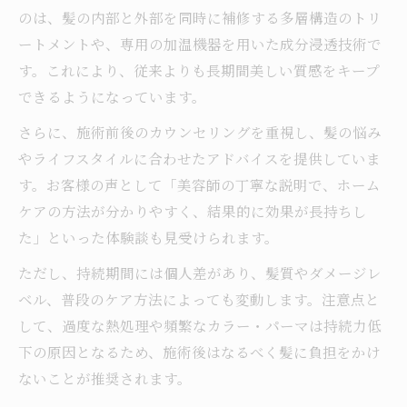
のは、髪の内部と外部を同時に補修する多層構造のトリ
ートメントや、専用の加温機器を用いた成分浸透技術で
す。これにより、従来よりも長期間美しい質感をキープ
できるようになっています。
さらに、施術前後のカウンセリングを重視し、髪の悩み
やライフスタイルに合わせたアドバイスを提供していま
す。お客様の声として「美容師の丁寧な説明で、ホーム
ケアの方法が分かりやすく、結果的に効果が長持ちし
た」といった体験談も見受けられます。
ただし、持続期間には個人差があり、髪質やダメージレ
ベル、普段のケア方法によっても変動します。注意点と
して、過度な熱処理や頻繁なカラー・パーマは持続力低
下の原因となるため、施術後はなるべく髪に負担をかけ
ないことが推奨されます。