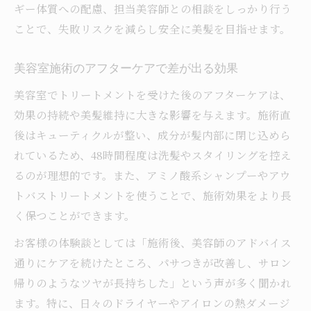
ギー体質への配慮、担当美容師との相談をしっかり行う
ことで、失敗リスクを減らし安全に美髪を目指せます。
美容室施術のアフターケアで差が出る効果
美容室でトリートメントを受けた後のアフターケアは、
効果の持続や美髪維持に大きな影響を与えます。施術直
後はキューティクルが整い、成分が髪内部に閉じ込めら
れているため、48時間程度は洗髪やスタイリングを控え
るのが理想的です。また、アミノ酸系シャンプーやアウ
トバストリートメントを使うことで、施術効果をより長
く保つことができます。
お客様の体験談としては「施術後、美容師のアドバイス
通りにケアを続けたところ、パサつきが改善し、サロン
帰りのようなツヤが長持ちした」という声が多く聞かれ
ます。特に、日々のドライヤーやアイロンの熱ダメージ