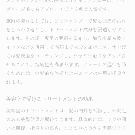
ダメージ毛にもアプローチできる点で人気です。
施術の流れとしては、まずシャンプーで髪と頭皮の汚れ
をしっかり落とし、トリートメント成分を浸透しやすく
します。その後、専用の薬剤を塗布し、加温や超音波ア
イロンなどを併用して内部まで成分を届けます。仕上げ
には髪表面をコーティングし、ツヤや手触りをアップさ
せることで、持続性も高まります。ダメージの進行を防
ぐためには、定期的な施術とホームケアの併用が推奨さ
れます。
美容室で受けるトリートメントの効果
美容室のトリートメントは、髪の内外を補修し、即効性
のある美髪効果が期待できます。具体的には、ツヤや潤
いの回復、指通りの良さ、まとまりの良さを実感できる