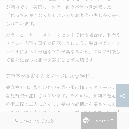
が魅力です。実際に「カラー後のパサつきが減った」
「色持ちが良くなった」といったお客様の声も多く寄せ
られています。
カラーとトリートメントをセットで行う場合は、料金や
メニュー内容を事前に確認しましょう。髪質やダメージ
レベルによって最適なケアが異なるため、プロに相談し
て自分に合った施術を選ぶことが大切です。
美容室が提案するダメージレスな施術法
美容室では、髪への負担を最小限に抑えるダメージレス
な施術法が注目されています。たとえば、薬剤の選定や
施術工程の工夫によって、髪の内部構造を壊さずにカラ
ーやパーマを楽しめるメニューが増えています。生駒市
0743-73-7558
のサロンでも、オーダーメイド施術や、髪質改善に特化
Reserve
した高濃度トリートメントの併用が人気です。