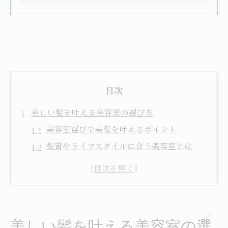
目次
美しい髪を叶える美容室の選び方
美容室選びで美髪を叶えるポイント
髪質やライフスタイルに合う美容室とは
口コミで分かる美容室の信頼性と実力
美容室の施術内容を比較するコツ
美容室で相談したい髪悩みの伝え方
トリートメントで叶う髪質改善の秘訣
美しい髪を叶える美容室の選