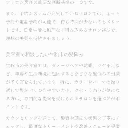
アサロン選びの重要な判断基準の一つです。
また、予約システムが充実しているサロンでは、ネット
予約や電話予約が可能で、待ち時間が少ないのもメリッ
トです。日常生活に無理なく組み込めるサロン選びで、
理想の美髪を持続させましょう。
美容室で相談したい生駒市の髪悩み
生駒市の美容室では、ダメージヘアや乾燥、ツヤ不足な
ど、年齢や生活環境に起因するさまざまな髪悩みの相談
が多く寄せられています。特に、カラーやパーマの繰り
返しで髪がパサつきやすい方や、クセ・うねりが気にな
る方は、専門的な提案を受けられるサロンを選ぶのがポ
イントです。
カウンセリングを通じて、髪質や頭皮の状態を丁寧にチ
ェックし、最適なトリートメントや改善メニューを提案