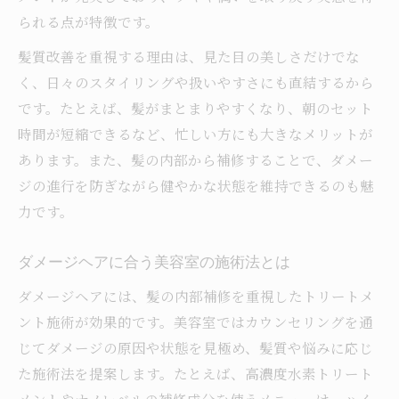
られる点が特徴です。
髪質改善を重視する理由は、見た目の美しさだけでな
く、日々のスタイリングや扱いやすさにも直結するから
です。たとえば、髪がまとまりやすくなり、朝のセット
時間が短縮できるなど、忙しい方にも大きなメリットが
あります。また、髪の内部から補修することで、ダメー
ジの進行を防ぎながら健やかな状態を維持できるのも魅
力です。
ダメージヘアに合う美容室の施術法とは
ダメージヘアには、髪の内部補修を重視したトリートメ
ント施術が効果的です。美容室ではカウンセリングを通
じてダメージの原因や状態を見極め、髪質や悩みに応じ
た施術法を提案します。たとえば、高濃度水素トリート
メントやナノレベルの補修成分を使うメニューは、ハイ