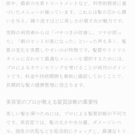
術や、最新の水素トリートメントなど、科学的根拠に基
づいたメニューが揃っています。これらは髪の芯から潤
いを与え、繰り返すほどに美しさが増す点が魅力です。
実際の利用者からは「パサつきが改善し、ツヤが戻っ
た」「朝のセットが楽になった」といった声も多く、髪
質の変化を実感しやすいのが特徴です。髪質やライフス
タイルに合わせて最適なメニューを選択するためには、
プロによるカウンセリングを受けることが成功のポイン
トです。料金や持続期間も事前に確認しておくことで、
長期的な髪の健康管理に役立ちます。
美容室のプロが教える髪質診断の重要性
美しい髪を保つためには、プロによる髪質診断が不可欠
です。美容室では、髪の太さや水分量、ダメージレベ
ル、頭皮の状態などを総合的にチェックし、最適なトリ