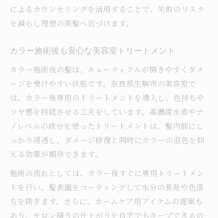
によるカウンセリングを活用することで、失敗のリスク
を減らし理想の美髪へ近づけます。
カラー施術後も安心な美容室トリートメント
カラー施術後の髪は、キューティクルが開きやすくダメ
ージを受けやすい状態です。奈良県生駒市の美容室で
は、カラー後専用のトリートメントを導入し、色持ちや
ツヤ感を持続させる工夫をしています。高濃度水素やナ
ノレベルの成分を使ったトリートメントは、髪内部にし
っかり浸透し、ダメージ修復と同時にカラーの退色を抑
える効果が期待できます。
施術の流れとしては、カラー後すぐに専用トリートメン
トを行い、髪表面をコーティングして水分の蒸発や色落
ちを防ぎます。さらに、ホームケア用アイテムの提案も
あり、サロン帰りの仕上がりを自宅でもキープできるの