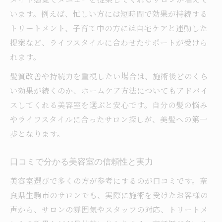
います。例えば、忙しい方には短時間で効果が持続する
持続期間を考えた美容室の選び方
トリートメント、子育て中の方には自宅ケアと連動した
美容室トリートメントのコスパを見極める
提案など、ライフスタイルに合わせたサポートが受けら
れます。
髪質改善や持続力を重視したい場合は、施術後どのくら
い効果が続くのか、ホームケア方法についてもアドバイ
スしてくれる美容室を選ぶと安心です。自分の髪の悩み
やライフスタイルに合ったサロン探しが、美髪への第一
歩となります。
口コミで分かる美容室の信頼性と実力
美容室選びで多くの方が参考にするのが口コミです。奈
良県生駒市のサロンでも、実際に施術を受けたお客様の
声から、サロンの雰囲気やスタッフの対応、トリートメ