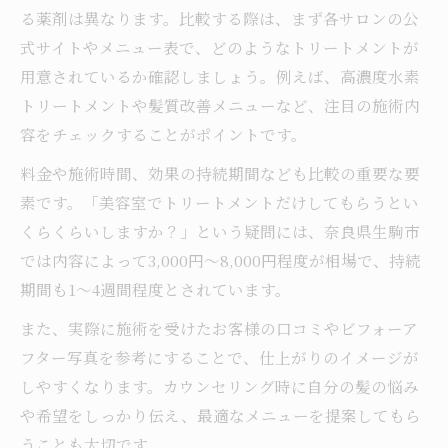
る薬剤は異なります。比較する際は、まず各サロンの公
式サイトやメニュー表で、どのようなトリートメントが
用意されているか確認しましょう。例えば、高濃度水素
トリートメントや髪質改善メニューなど、注目の施術内
容をチェックすることがポイントです。
料金や施術時間、効果の持続期間なども比較の重要な要
素です。「美容室でトリートメントだけしてもらうとい
くらくらいしますか？」という疑問には、奈良県生駒市
では内容によって3,000円〜8,000円程度が相場で、持続
期間も1〜4週間程度とされています。
また、実際に施術を受けたお客様の口コミやビフォーア
フター写真を参考にすることで、仕上がりのイメージが
しやすくなります。カウンセリング時に自分の髪の悩み
や希望をしっかり伝え、最適なメニューを提案してもら
うことも大切です。