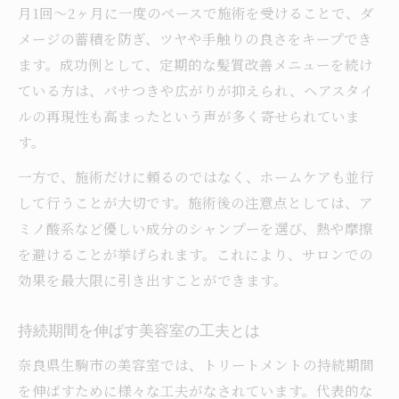
月1回～2ヶ月に一度のペースで施術を受けることで、ダ
メージの蓄積を防ぎ、ツヤや手触りの良さをキープでき
ます。成功例として、定期的な髪質改善メニューを続け
ている方は、パサつきや広がりが抑えられ、ヘアスタイ
ルの再現性も高まったという声が多く寄せられていま
す。
一方で、施術だけに頼るのではなく、ホームケアも並行
して行うことが大切です。施術後の注意点としては、ア
ミノ酸系など優しい成分のシャンプーを選び、熱や摩擦
を避けることが挙げられます。これにより、サロンでの
効果を最大限に引き出すことができます。
持続期間を伸ばす美容室の工夫とは
奈良県生駒市の美容室では、トリートメントの持続期間
を伸ばすために様々な工夫がなされています。代表的な