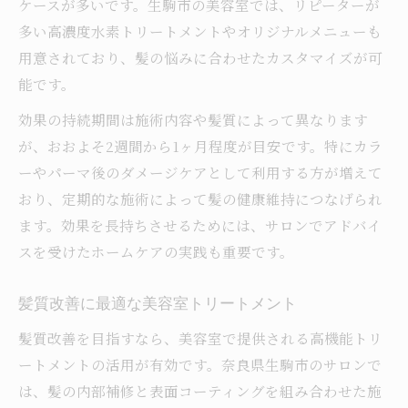
ケースが多いです。生駒市の美容室では、リピーターが
多い高濃度水素トリートメントやオリジナルメニューも
用意されており、髪の悩みに合わせたカスタマイズが可
能です。
効果の持続期間は施術内容や髪質によって異なります
が、おおよそ2週間から1ヶ月程度が目安です。特にカラ
ーやパーマ後のダメージケアとして利用する方が増えて
おり、定期的な施術によって髪の健康維持につなげられ
ます。効果を長持ちさせるためには、サロンでアドバイ
スを受けたホームケアの実践も重要です。
髪質改善に最適な美容室トリートメント
髪質改善を目指すなら、美容室で提供される高機能トリ
ートメントの活用が有効です。奈良県生駒市のサロンで
は、髪の内部補修と表面コーティングを組み合わせた施