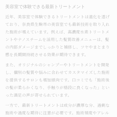
美容室で体験できる最新トリートメント
近年、美容室で体験できるトリートメントは進化を遂げ
ており、奈良県生駒市の美容室でも最新技術を取り入れ
た施術が増えています。例えば、高濃度水素トリートメ
ントやナノスチームを活用した髪質改善メニューは、髪
の内部ダメージまでしっかりと補修し、ツヤやまとまり
感を長期間持続させる効果が期待できます。
また、オリジナルのシャンプーやトリートメントを開発
し、個別の髪質や悩みに合わせてカスタマイズした施術
を提供するサロンも増加傾向です。口コミでも「施術後
の髪が柔らかくなり、手触りが格段に良くなった」とい
った満足の声が寄せられています。
一方で、最新トリートメントは成分が濃厚な分、過剰な
施術や過度な期待に注意が必要です。施術頻度やアレル