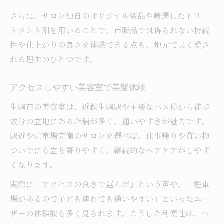
さらに、サロン独自のオリジナル製品や厳選したトリー
トメント剤を用いることで、市販品では得られない持続
性や仕上がりの良さを体感できる点も、地元で長く愛さ
れる理由のひとつです。
アクセスしやすい美容室で美髪体験
生駒市の美容室は、近鉄生駒駅や主要なバス停から徒歩
数分の立地にある店舗が多く、通いやすさが魅力です。
駅近や駐車場完備のサロンを選べば、仕事帰りや買い物
ついでにも立ち寄りやすく、継続的なヘアケアがしやす
くなります。
実際に「アクセスの良さで選んだ」という声や、「駐車
場があるので子ども連れでも通いやすい」といったユー
ザーの体験談も多く見られます。こうした利便性は、ヘ