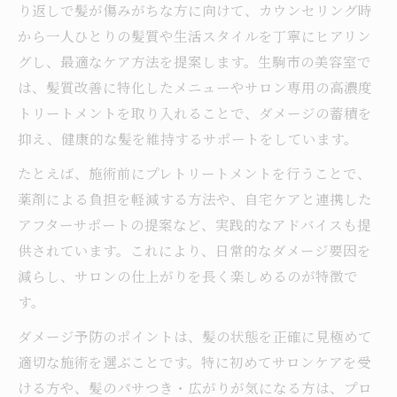
り返しで髪が傷みがちな方に向けて、カウンセリング時
から一人ひとりの髪質や生活スタイルを丁寧にヒアリン
グし、最適なケア方法を提案します。生駒市の美容室で
は、髪質改善に特化したメニューやサロン専用の高濃度
トリートメントを取り入れることで、ダメージの蓄積を
抑え、健康的な髪を維持するサポートをしています。
たとえば、施術前にプレトリートメントを行うことで、
薬剤による負担を軽減する方法や、自宅ケアと連携した
アフターサポートの提案など、実践的なアドバイスも提
供されています。これにより、日常的なダメージ要因を
減らし、サロンの仕上がりを長く楽しめるのが特徴で
す。
ダメージ予防のポイントは、髪の状態を正確に見極めて
適切な施術を選ぶことです。特に初めてサロンケアを受
ける方や、髪のパサつき・広がりが気になる方は、プロ