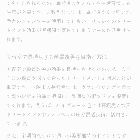
ても左右されるため、施術後のケア方法や生活習慣にも
注意が必要です。失敗例としては、施術後すぐに強い洗
浄力のシャンプーを使用してしまい、せっかくのトリー
トメント効果が短期間で落ちてしまうケースも見受けら
れます。
美容室で長持ちする髪質改善を目指す方法
美容室で髪質改善の効果を長持ちさせるためには、まず
自分の髪質や悩みに合ったトリートメントを選ぶことが
重要です。生駒市の美容室では、カウンセリングを通じ
て髪の状態を的確に把握し、最適な施術プランを提案し
てくれます。例えば、ハイダメージ毛には高濃度の水素
トリートメントやナノレベルの成分浸透技術が活用され
ています。
また、定期的なサロン通いが美髪維持のポイントです。