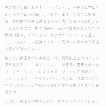
美容室で提供されるトリートメントは、一般的な市販品
に比べて持続力が高いとされています。その主な理由
は、専門的な技術と高濃度の有効成分を使った施術が行
われるためです。髪の内部にしっかり浸透させるための
専用機器や、プロによる丁寧なカウンセリングを通じ
て、一人ひとりの髪質やダメージ度合いに合わせた最適
な処方が選ばれます。
特に奈良県生駒市の美容室では、髪質改善を目的とした
高品質なトリートメントメニューが豊富に用意されてお
り、カラーやパーマによるダメージにも対応可能です。
これによって、ツヤや潤いが長く保たれ、日常のヘアケ
アでは得られない持続的な美髪効果を実感できるのが特
徴です。
ただし、施術の持続力は髪の状態やアフターケアによっ