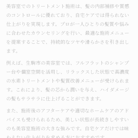
美容室でのトリートメント施術は、髪の内部補修や質感
のコントロールに優れており、自宅ケアでは得られない
仕上がりを実現します。プロが一人ひとりの髪質や悩み
に合わせたカウンセリングを行い、最適な施術メニュー
を提案することで、持続的なツヤや滑らかさを引き出し
ます。
例えば、生駒市の美容室では、フルフラットのシャンプ
ー台や個室空間を活用し、リラックスした状態で高濃度
の水素トリートメントや髪質改善メニューが受けられま
す。これにより、髪の芯から潤いを与え、ハイダメージ
の髪もサラサラに仕上げることができます。
また、施術後のアフターケアや適切なホームケアのアド
バイスも受けられるため、美しい状態が長続きしやすい
のも美容室施術の大きな強みです。自宅ケアだけでは味
わえない仕上がりを求める方におすすめです。