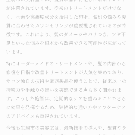
が注目されています。従来のトリートメントだけでな
く、水素や高濃度成分を活用した施術、個別の悩みや髪
質に合わせたカウンセリングが重要視されているのが特
徴です。これにより、髪のダメージやパサつき、ツヤ不
足といった悩みを根本から改善できる可能性が広がって
います。
特にオーダーメイドのトリートメントや、髪の内部から
修復を目指す改善トリートメントが人気を集めており、
サロン独自の技術や厳選製品を使うことで、従来以上の
持続力や手触りの違いを実感できる声も多く聞かれま
す。こうした施術は、定期的なケアを重ねることでさら
に効果を発揮するため、継続的な通い方やアフターケア
のアドバイスも重視されています。
今後も生駒市の美容室は、最新技術の導入や、髪質やラ