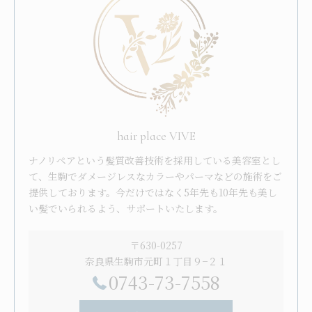
hair place VIVE
ナノリペアという髪質改善技術を採用している美容室とし
て、生駒でダメージレスなカラーやパーマなどの施術をご
提供しております。今だけではなく5年先も10年先も美し
い髪でいられるよう、サポートいたします。
〒630-0257
奈良県生駒市元町１丁目９−２１
0743-73-7558