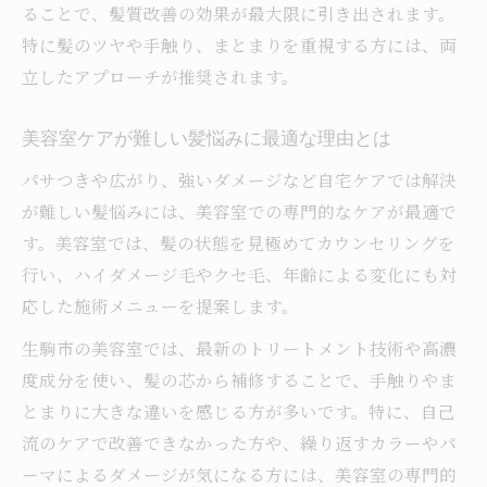
ることで、髪質改善の効果が最大限に引き出されます。
特に髪のツヤや手触り、まとまりを重視する方には、両
立したアプローチが推奨されます。
美容室ケアが難しい髪悩みに最適な理由とは
パサつきや広がり、強いダメージなど自宅ケアでは解決
が難しい髪悩みには、美容室での専門的なケアが最適で
す。美容室では、髪の状態を見極めてカウンセリングを
行い、ハイダメージ毛やクセ毛、年齢による変化にも対
応した施術メニューを提案します。
生駒市の美容室では、最新のトリートメント技術や高濃
度成分を使い、髪の芯から補修することで、手触りやま
とまりに大きな違いを感じる方が多いです。特に、自己
流のケアで改善できなかった方や、繰り返すカラーやパ
ーマによるダメージが気になる方には、美容室の専門的