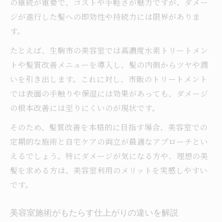
の継続が重要で、コストや手軽さが魅力ですが、ダメー
ジが進行した髪への即効性や持続力には限界がありま
す。
たとえば、生駒市の美容室では高濃度水素トリートメン
トや髪質改善メニューを導入し、髪の内側からツヤや潤
いを引き出します。これに対し、市販のトリートメント
では表面の手触りや保湿には効果があっても、ダメージ
の根本改善には至りにくいのが現状です。
そのため、髪質改善を本格的に目指す場合、美容室での
定期的な施術と自宅ケアの両立が最適なアプローチとい
えるでしょう。特にダメージが気になる方や、理想の美
髪を求める方は、美容室利用のメリットを実感しやすい
です。
美容室施術がもたらす仕上がりの違いを解説