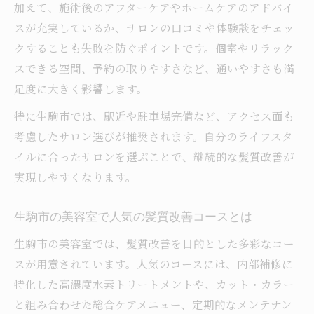
加えて、施術後のアフターケアやホームケアのアドバイ
スが充実しているか、サロンの口コミや体験談をチェッ
クすることも失敗を防ぐポイントです。個室やリラック
スできる空間、予約の取りやすさなど、通いやすさも満
足度に大きく影響します。
特に生駒市では、駅近や駐車場完備など、アクセス面も
考慮したサロン選びが推奨されます。自分のライフスタ
イルに合ったサロンを選ぶことで、継続的な髪質改善が
実現しやすくなります。
生駒市の美容室で人気の髪質改善コースとは
生駒市の美容室では、髪質改善を目的とした多彩なコー
スが用意されています。人気のコースには、内部補修に
特化した高濃度水素トリートメントや、カット・カラー
と組み合わせた総合ケアメニュー、定期的なメンテナン