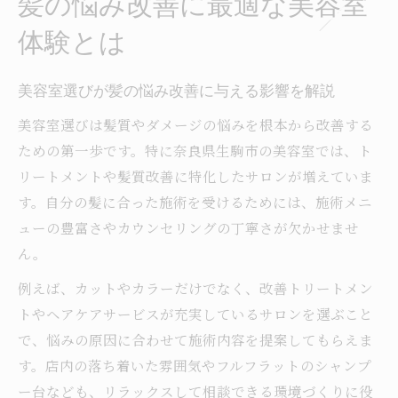
髪の悩み改善に最適な美容室
体験とは
美容室選びが髪の悩み改善に与える影響を解説
美容室選びは髪質やダメージの悩みを根本から改善する
ための第一歩です。特に奈良県生駒市の美容室では、ト
リートメントや髪質改善に特化したサロンが増えていま
す。自分の髪に合った施術を受けるためには、施術メニ
ューの豊富さやカウンセリングの丁寧さが欠かせませ
ん。
例えば、カットやカラーだけでなく、改善トリートメン
トやヘアケアサービスが充実しているサロンを選ぶこと
で、悩みの原因に合わせて施術内容を提案してもらえま
す。店内の落ち着いた雰囲気やフルフラットのシャンプ
ー台なども、リラックスして相談できる環境づくりに役