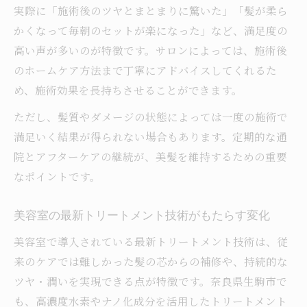
実際に「施術後のツヤとまとまりに驚いた」「髪が柔ら
かくなって毎朝のセットが楽になった」など、満足度の
高い声が多いのが特徴です。サロンによっては、施術後
のホームケア方法まで丁寧にアドバイスしてくれるた
め、施術効果を長持ちさせることができます。
ただし、髪質やダメージの状態によっては一度の施術で
満足いく結果が得られない場合もあります。定期的な通
院とアフターケアの継続が、美髪を維持するための重要
なポイントです。
美容室の最新トリートメント技術がもたらす変化
美容室で導入されている最新トリートメント技術は、従
来のケアでは難しかった髪の芯からの補修や、持続的な
ツヤ・潤いを実現できる点が特徴です。奈良県生駒市で
も、高濃度水素やナノ化成分を活用したトリートメント