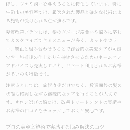
修し、ツヤや潤いを与えることに特化しています。特に
生駒市の美容室では、厳選された製品と確かな技術によ
る施術が受けられる点が強みです。
髪質改善プランには、髪のダメージ度合いや悩みに応じ
てカスタマイズできるメニューが多く、カットやカラ
ー、矯正と組み合わせることで総合的な美髪ケアが可能
です。施術後の仕上がりを持続させるためのホームケア
アドバイスも充実しており、リピート利用されるお客様
が多いのも特徴です。
注意点としては、施術直後だけでなく、数週間後の髪の
状態も確認しながら継続的なケアを行うことが大切で
す。サロン選びの際には、改善トリートメントの実績や
お客様の口コミもチェックしておくと安心です。
プロの美容室施術で実感する悩み解決のコツ