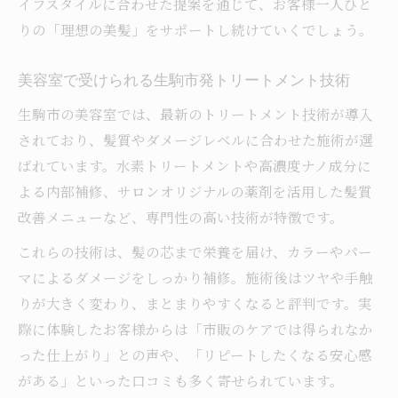
イフスタイルに合わせた提案を通じて、お客様一人ひと
りの「理想の美髪」をサポートし続けていくでしょう。
美容室で受けられる生駒市発トリートメント技術
生駒市の美容室では、最新のトリートメント技術が導入
されており、髪質やダメージレベルに合わせた施術が選
ばれています。水素トリートメントや高濃度ナノ成分に
よる内部補修、サロンオリジナルの薬剤を活用した髪質
改善メニューなど、専門性の高い技術が特徴です。
これらの技術は、髪の芯まで栄養を届け、カラーやパー
マによるダメージをしっかり補修。施術後はツヤや手触
りが大きく変わり、まとまりやすくなると評判です。実
際に体験したお客様からは「市販のケアでは得られなか
った仕上がり」との声や、「リピートしたくなる安心感
がある」といった口コミも多く寄せられています。