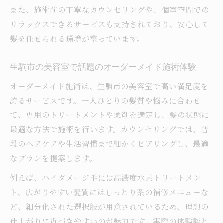
また、施術前の丁寧なカウンセリングや、個室空間での
リラックスできるサービスも支持されており、安心して
髪を任せられる環境が整っています。
生駒市の美容室で話題のオーダーメイド施術体験
オーダーメイド施術は、生駒市の美容室で高い満足度を
誇るサービスです。一人ひとりの髪質や悩みに合わせ
て、専用のトリートメントや薬剤を選定し、髪の状態に
最適な方法で施術を行います。カウンセリングでは、普
段のヘアケアや生活習慣まで細かくヒアリングし、最適
なプランを提案します。
例えば、ハイダメージ毛には高濃度水素トリートメン
ト、広がりやすい髪質にはしっとり系の補修メニューな
ど、細分化された選択肢が用意されているため、理想の
仕上がりに近づきやすいのが魅力です。実際の体験談と