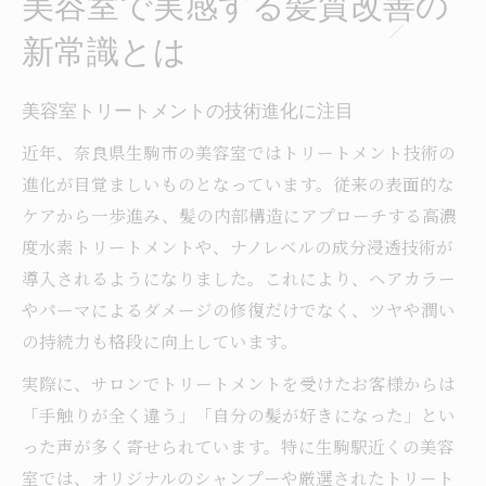
美容室で実感する髪質改善の
新常識とは
美容室トリートメントの技術進化に注目
近年、奈良県生駒市の美容室ではトリートメント技術の
進化が目覚ましいものとなっています。従来の表面的な
ケアから一歩進み、髪の内部構造にアプローチする高濃
度水素トリートメントや、ナノレベルの成分浸透技術が
導入されるようになりました。これにより、ヘアカラー
やパーマによるダメージの修復だけでなく、ツヤや潤い
の持続力も格段に向上しています。
実際に、サロンでトリートメントを受けたお客様からは
「手触りが全く違う」「自分の髪が好きになった」とい
った声が多く寄せられています。特に生駒駅近くの美容
室では、オリジナルのシャンプーや厳選されたトリート