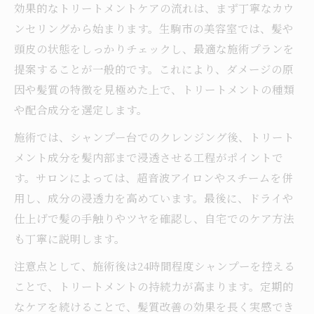
効果的なトリートメントケアの流れは、まず丁寧なカウ
ンセリングから始まります。生駒市の美容室では、髪や
頭皮の状態をしっかりチェックし、最適な施術プランを
提案することが一般的です。これにより、ダメージの原
因や髪質の特徴を見極めた上で、トリートメントの種類
や配合成分を選定します。
施術では、シャンプー台でのクレンジング後、トリート
メント成分を髪内部まで浸透させる工程がポイントで
す。サロンによっては、超音波アイロンやスチームを併
用し、成分の浸透力を高めています。最後に、ドライや
仕上げで髪の手触りやツヤを確認し、自宅でのケア方法
も丁寧に説明します。
注意点として、施術後は24時間程度シャンプーを控える
ことで、トリートメントの持続力が高まります。定期的
なケアを続けることで、髪質改善の効果を長く実感でき