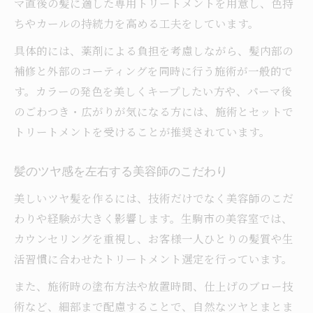
マ直後の髪に適した専用トリートメントを用意し、色持
ちやカールの持続力を高める工夫をしています。
具体的には、薬剤による負担を考慮しながら、髪内部の
補修と外部のコーティングを同時に行う施術が一般的で
す。カラーの発色を美しくキープしたい方や、パーマ後
のごわつき・広がりが気になる方には、施術とセットで
トリートメントを受けることが推奨されています。
髪のツヤ感を左右する美容師のこだわり
美しいツヤ髪を作るには、技術だけでなく美容師のこだ
わりや経験が大きく影響します。生駒市の美容室では、
カウンセリングを重視し、お客様一人ひとりの髪質や生
活習慣に合わせたトリートメント選定を行っています。
また、施術時の塗布方法や放置時間、仕上げのブロー技
術など、細部まで配慮することで、自然なツヤとまとま