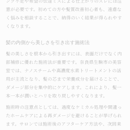
ング不足や希望の伝達ミスによる仕上がりのズレには注
意が必要です。初めての方や髪質改善初心者も、遠慮な
く悩みを相談することで、納得のいく結果が得られやす
くなります。
髪の内側から美しさを引き出す施術法
髪の美しさを根本から引き出すには、表面だけでなく内
部補修に優れた施術法が重要です。奈良県生駒市の美容
室では、ナノスチームや高濃度水素トリートメントの活
用が主流となり、髪の芯まで栄養成分を届けることで、
ダメージ部分を集中的にケアします。これにより、髪一
本一本が潤いとハリを取り戻しやすくなります。
施術時の注意点としては、過度なケミカル処理や間違っ
たホームケアによる再ダメージを避けることが挙げられ
ます。サロンでは施術後のアフターケア方法や、次回来