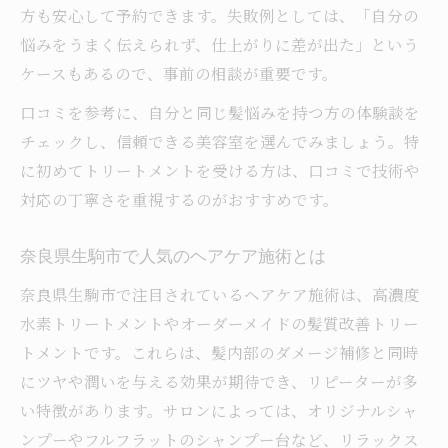
方も安心して予約できます。失敗例としては、「自分の
悩みをうまく伝えられず、仕上がりに差が出た」という
ケースもあるので、事前の相談が重要です。
口コミを参考に、自分と同じ髪悩みを持つ方の体験談を
チェックし、信頼できる美容室を選んでみましょう。特
に初めてトリートメントを受ける方は、口コミで技術や
対応の丁寧さを重視するのがおすすめです。
奈良県生駒市で人気のヘアケア施術とは
奈良県生駒市で注目されているヘアケア施術は、高濃度
水素トリートメントやオーダーメイドの髪質改善トリー
トメントです。これらは、髪内部のダメージ補修と同時
にツヤや潤いを与える効果が期待でき、リピーターが多
い特徴があります。サロンによっては、オリジナルシャ
ンプーやフルフラットのシャンプー台など、リラックス