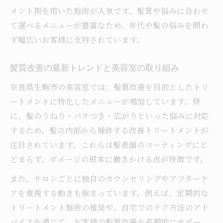
メント剤を用いた施術が人気です。髪質や悩みに合わせ
て選べるメニューが豊富なため、年代や髪の悩みを問わ
ず幅広いお客様に支持されています。
髪質改善の最新トレンドと美容室の取り組み
奈良県生駒市の美容室では、髪質改善を目的としたトリ
ートメントに特化したメニューが増加しています。特
に、髪のうねり・パサつき・広がりといった悩みに対応
するため、髪の内部から補修する改善トリートメントが
注目されています。これらは髪表面のコーティングにと
どまらず、ダメージの根本に働きかける点が特徴です。
また、サロンごとに独自のカウンセリングやアフターケ
アを重視する動きも強まっています。例えば、定期的な
トリートメント施術の推奨や、自宅でのケア方法のアド
バイスを通じて、お客様の髪質改善を長期的にサポー