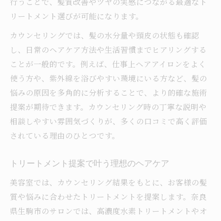
行うことで、髪質改善やツヤの実感につながる最適なト
リートメント選びが可能になります。
カウンセリングでは、髪の水分量や頭皮の状態も確認
し、日常のヘアケア方法や生活習慣までヒアリングする
ことが一般的です。例えば、仕事上ヘアアイロンをよく
使う方や、紫外線を浴びやすい環境にいる方など、髪の
悩みの原因を多角的に分析することで、より的確な施術
提案が期待できます。カウンセリング時の丁寧な説明や
相談しやすい雰囲気づくりが、多くの口コミで高く評価
されている理由のひとつです。
トリートメント提案で叶う理想のヘアケア
美容室では、カウンセリング結果をもとに、お客様の髪
質や悩みに合わせたトリートメントを提案します。奈良
県生駒市のサロンでは、高濃度水素トリートメントやオ