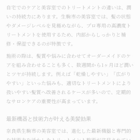
自宅でのケアと美容室でのトリートメントの違いは、潤
いの持続力にあります。生駒市の美容室では、髪の状態
やダメージレベルを見極めながら、プロ専用の高濃度ト
リートメントを使用するため、内部からしっかりと補
修・保湿できるのが特徴です。
施術の際は、髪質や悩みに合わせてオーダーメイドのケ
アを組み合わせることも多く、数週間から1ヶ月ほど潤い
とツヤが持続します。例えば「乾燥しやすい」「広がり
やすい」といった悩みも、適切なトリートメントにより
扱いやすい髪質へ改善されるケースが多いので、定期的
なサロンケアの重要性が高まっています。
最新機器と技術力が叶える美髪効果
奈良県生駒市の美容室では、進化した最新機器と専門的
な技術力を活かしたトリートメント施術が注目されてい