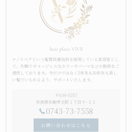
hair place VIVE
ナノリペアという髪質改善技術を採用している美容室とし
て、生駒でダメージレスなカラーやパーマなどの施術をご
提供しております。今だけではなく5年先も10年先も美し
い髪でいられるよう、サポートいたします。
〒630-0257
奈良県生駒市元町１丁目９−２１
0743-73-7558
お問い合わせはこちら