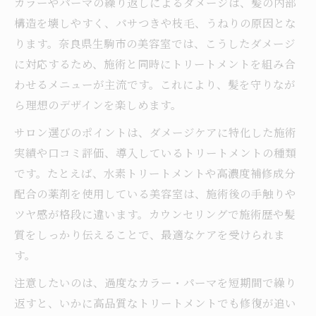
カラーやパーマの繰り返しによるダメージは、髪の内部
構造を壊しやすく、パサつきや枝毛、うねりの原因とな
ります。奈良県生駒市の美容室では、こうしたダメージ
に対応するため、施術と同時にトリートメントを組み合
わせるメニューが主流です。これにより、髪を守りなが
ら理想のデザインを楽しめます。
サロン選びのポイントは、ダメージケアに特化した施術
実績や口コミ評価、導入しているトリートメントの種類
です。たとえば、水素トリートメントや高濃度補修成分
配合の薬剤を使用している美容室は、施術後の手触りや
ツヤ感が格段に違います。カウンセリングで施術歴や髪
質をしっかり伝えることで、最適なケアを受けられま
す。
注意したいのは、過度なカラー・パーマを短期間で繰り
返すと、いかに高品質なトリートメントでも修復が追い