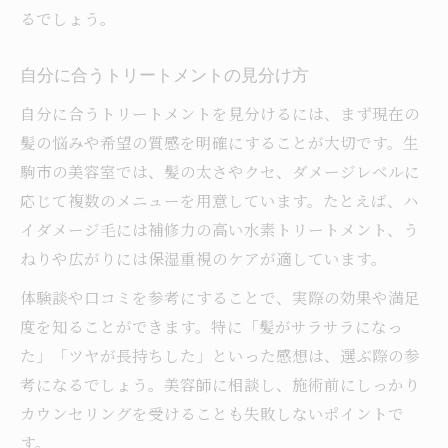
るでしょう。
自分に合うトリートメントの見分け方
自分に合うトリートメントを見分けるには、まず現在の
髪の悩みや希望の質感を明確にすることが大切です。生
駒市の美容室では、髪の太さやクセ、ダメージレベルに
応じて複数のメニューを用意しています。たとえば、ハ
イダメージ毛には補修力の高い水素トリートメント、う
ねりや広がりには保湿重視のケアが適しています。
体験談や口コミを参考にすることで、実際の効果や満足
度を知ることができます。特に「髪がサラサラになっ
た」「ツヤが長持ちした」といった感想は、選ぶ際の参
考になるでしょう。美容師に相談し、施術前にしっかり
カウンセリングを受けることも失敗しないポイントで
す。