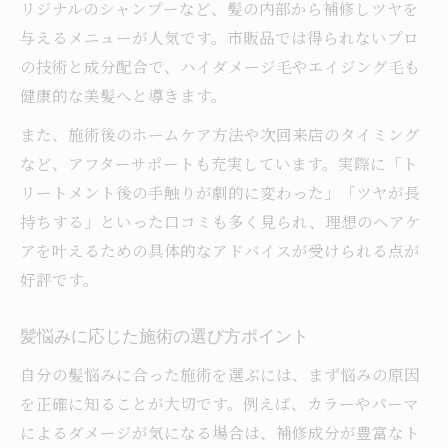
リジナルのシャンプーなど、髪の内部から補修しツヤを
与えるメニューが人気です。市販品では得られないプロ
の技術と成分配合で、ハイダメージ毛やエイジング毛も
健康的な美髪へと導きます。
また、施術後のホームケア方法や次回来店のタイミング
など、アフターサポートも充実しています。実際に「ト
リートメント後の手触りが劇的に変わった」「ツヤが長
持ちする」といった口コミも多く見られ、理想のヘアケ
アを叶えるための具体的なアドバイスが受けられる点が
好評です。
髪悩みに応じた施術の選び方ポイント
自分の髪悩みに合った施術を選ぶには、まず悩みの原因
を正確に知ることが大切です。例えば、カラーやパーマ
によるダメージが気になる場合は、補修成分が豊富なト