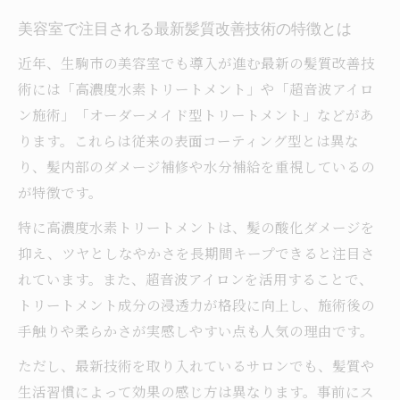
美容室で注目される最新髪質改善技術の特徴とは
近年、生駒市の美容室でも導入が進む最新の髪質改善技
術には「高濃度水素トリートメント」や「超音波アイロ
ン施術」「オーダーメイド型トリートメント」などがあ
ります。これらは従来の表面コーティング型とは異な
り、髪内部のダメージ補修や水分補給を重視しているの
が特徴です。
特に高濃度水素トリートメントは、髪の酸化ダメージを
抑え、ツヤとしなやかさを長期間キープできると注目さ
れています。また、超音波アイロンを活用することで、
トリートメント成分の浸透力が格段に向上し、施術後の
手触りや柔らかさが実感しやすい点も人気の理由です。
ただし、最新技術を取り入れているサロンでも、髪質や
生活習慣によって効果の感じ方は異なります。事前にス