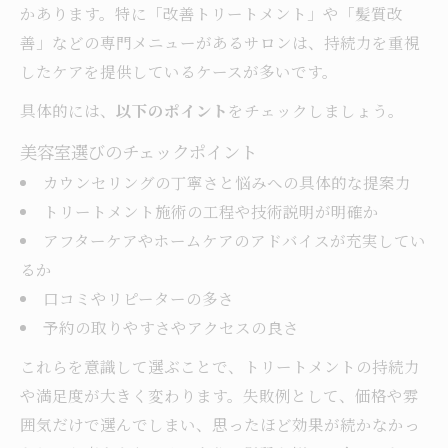
かあります。特に「改善トリートメント」や「髪質改
善」などの専門メニューがあるサロンは、持続力を重視
したケアを提供しているケースが多いです。
具体的には、
以下のポイント
をチェックしましょう。
美容室選びのチェックポイント
カウンセリングの丁寧さと悩みへの具体的な提案力
トリートメント施術の工程や技術説明が明確か
アフターケアやホームケアのアドバイスが充実してい
るか
口コミやリピーターの多さ
予約の取りやすさやアクセスの良さ
これらを意識して選ぶことで、トリートメントの持続力
や満足度が大きく変わります。失敗例として、価格や雰
囲気だけで選んでしまい、思ったほど効果が続かなかっ