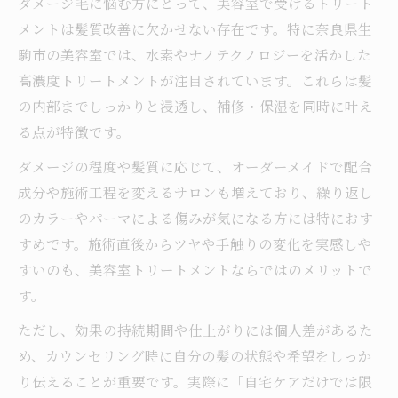
ダメージ毛に悩む方にとって、美容室で受けるトリート
メントは髪質改善に欠かせない存在です。特に奈良県生
駒市の美容室では、水素やナノテクノロジーを活かした
高濃度トリートメントが注目されています。これらは髪
の内部までしっかりと浸透し、補修・保湿を同時に叶え
る点が特徴です。
ダメージの程度や髪質に応じて、オーダーメイドで配合
成分や施術工程を変えるサロンも増えており、繰り返し
のカラーやパーマによる傷みが気になる方には特におす
すめです。施術直後からツヤや手触りの変化を実感しや
すいのも、美容室トリートメントならではのメリットで
す。
ただし、効果の持続期間や仕上がりには個人差があるた
め、カウンセリング時に自分の髪の状態や希望をしっか
り伝えることが重要です。実際に「自宅ケアだけでは限