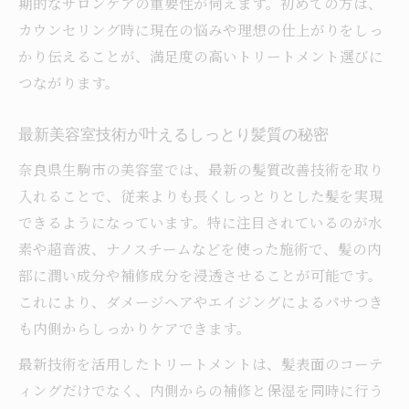
期的なサロンケアの重要性が伺えます。初めての方は、
カウンセリング時に現在の悩みや理想の仕上がりをしっ
かり伝えることが、満足度の高いトリートメント選びに
つながります。
最新美容室技術が叶えるしっとり髪質の秘密
奈良県生駒市の美容室では、最新の髪質改善技術を取り
入れることで、従来よりも長くしっとりとした髪を実現
できるようになっています。特に注目されているのが水
素や超音波、ナノスチームなどを使った施術で、髪の内
部に潤い成分や補修成分を浸透させることが可能です。
これにより、ダメージヘアやエイジングによるパサつき
も内側からしっかりケアできます。
最新技術を活用したトリートメントは、髪表面のコーテ
ィングだけでなく、内側からの補修と保湿を同時に行う