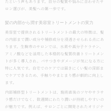
たという声もあります。自分の髪質や悩みに合わせたサ
ロン選びが、美髪への第一歩です。
髪の内部から潤す美容室トリートメントの実力
美容室で提供されるトリートメントの最大の特徴は、髪
の内部まで潤い成分や補修成分を浸透させられる点にあ
ります。生駒市のサロンでは、水素や高分子ケラチン、
アミノ酸などを活用した本格的な髪質改善トリートメン
トが多く導入され、パサつきやダメージが気になる方に
特に人気です。自宅でのケアでは届きにくい髪の深部ま
でケアできるため、手触りやまとまり感が劇的に向上し
ます。
内部補修型トリートメントは、施術直後のツヤやサラサ
ラ感だけでなく、数週間にわたり潤いが持続しやすいの
が魅力です。例えば、サロンごとに開発されたオリジナ