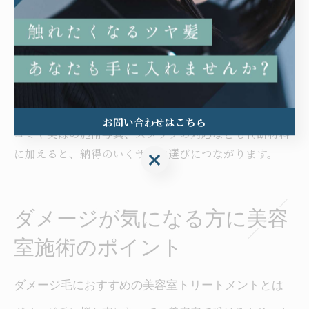
施術後のアフターケアやホームケアのアドバイスの有
無
料金と施術内容のバランス
口コミや体験談の評価
これらを踏まえて比較検討することで、自分に合ったサ
ロンやメニューが見つかりやすくなります。体験者の口
お問い合わせはこちら
コミや実際の施術写真、スタッフの対応なども判断材料
に加えると、納得のいくサロン選びにつながります。
お問い合わせはこちら
ダメージが気になる方に美容
室施術のポイント
ダメージ毛におすすめの美容室トリートメントとは