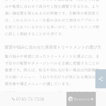
みや髪質に合わせて成分や工程を調整できるため、より
高い満足感を得られるのが特徴です。生駒市の美容室で
は、これらのメニューを組み合わせた独自のアプローチ
を取り入れているサロンも多いので、カウンセリング時
に詳しく相談することが大切です。
髪質や悩みに合わせた美容室トリートメントの選び方
髪の悩みや希望に合ったトリートメントを選ぶには、ま
ず自分の髪質やダメージレベルを正確に把握することが
重要です。例えば、枝毛や切れ毛が多い場合は内部補修
力の高いメニュー、うねりや広がりが気になる場合は髪
質改善や矯正メニューが適しています。
美容室では、カウンセリングを通じてお客様の悩みや生
0743-73-7558
Reserve
活習慣まで細かくヒアリングし、最適なトリートメント