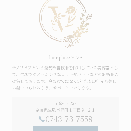
hair place VIVE
ナノリペアという髪質改善技術を採用している美容室とし
て、生駒でダメージレスなカラーやパーマなどの施術をご
提供しております。今だけではなく5年先も10年先も美し
い髪でいられるよう、サポートいたします。
〒630-0257
奈良県生駒市元町１丁目９−２１
0743-73-7558