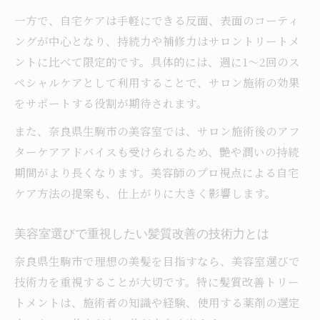
一方で、自宅ケアは手軽にできる反面、表面のコーティ
最新美容室技術が叶えるしっとり髪質の秘
ングが中心となり、持続力や補修力はサロントリートメ
密
ントに比べて限定的です。具体的には、週に1～2回のス
持続力に差が出る美容室選びのポイント解
ペシャルケアとして利用することで、サロン施術の効果
説
をサポートする役割が期待されます。
髪の内部から潤す美容室トリートメントの
また、奈良県生駒市の美容室では、サロン施術後のアフ
実力
ターケアアドバイスも受けられるため、艶や潤いの持続
アフターケアで潤いを保つ美容室のサポー
期間がより長くなります。美容師のプロ視点による自宅
トとは
ケア方法の提案も、仕上がりに大きく影響します。
美髪を手に入れる秘訣はトリートメント選びに
あり
美容室選びで重視したい髪質改善の技術力とは
美容室で受けるべきトリートメントの種類
奈良県生駒市で理想の美髪を目指すなら、美容室選びで
比較
技術力を重視することが大切です。特に髪質改善トリー
髪質や悩みに合わせた美容室トリートメン
トメントは、施術者の知識や経験、使用する薬剤の選定
トの選び方