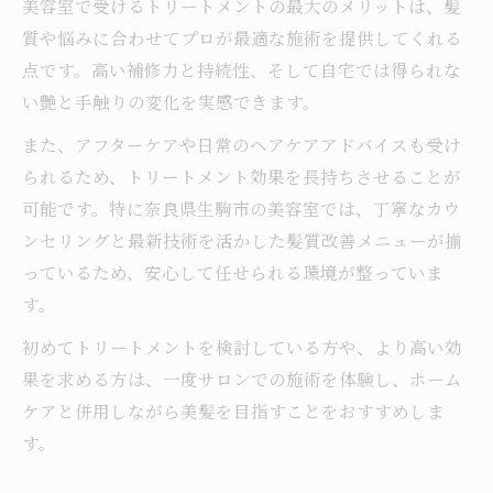
美容室で受けるトリートメントの最大のメリットは、髪
質や悩みに合わせてプロが最適な施術を提供してくれる
点です。高い補修力と持続性、そして自宅では得られな
い艶と手触りの変化を実感できます。
また、アフターケアや日常のヘアケアアドバイスも受け
られるため、トリートメント効果を長持ちさせることが
可能です。特に奈良県生駒市の美容室では、丁寧なカウ
ンセリングと最新技術を活かした髪質改善メニューが揃
っているため、安心して任せられる環境が整っていま
す。
初めてトリートメントを検討している方や、より高い効
果を求める方は、一度サロンでの施術を体験し、ホーム
ケアと併用しながら美髪を目指すことをおすすめしま
す。