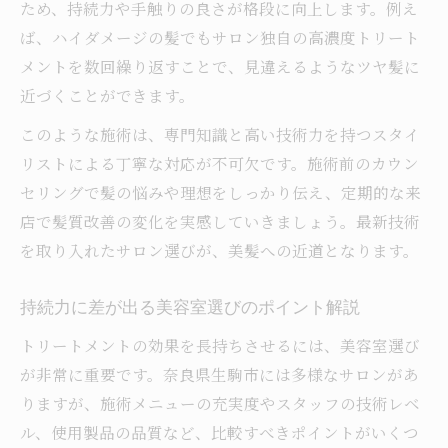
ため、持続力や手触りの良さが格段に向上します。例え
ば、ハイダメージの髪でもサロン独自の高濃度トリート
メントを数回繰り返すことで、見違えるようなツヤ髪に
近づくことができます。
このような施術は、専門知識と高い技術力を持つスタイ
リストによる丁寧な対応が不可欠です。施術前のカウン
セリングで髪の悩みや理想をしっかり伝え、定期的な来
店で髪質改善の変化を実感していきましょう。最新技術
を取り入れたサロン選びが、美髪への近道となります。
持続力に差が出る美容室選びのポイント解説
トリートメントの効果を長持ちさせるには、美容室選び
が非常に重要です。奈良県生駒市には多様なサロンがあ
りますが、施術メニューの充実度やスタッフの技術レベ
ル、使用製品の品質など、比較すべきポイントがいくつ