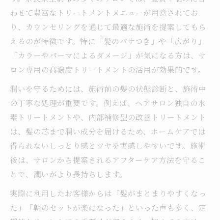
わせて豊富なトリートメントメニューが用意されてお
り、カウンセリングを通じて最適な施術を提案してもら
えるのが特徴です。特に「髪のパサつき」や「広がり」
「カラーやパーマによるダメージ」が気になる方は、サ
ロン専用の高濃度トリートメントの活用が効果的です。
潤いを守るためには、施術前の髪の状態診断と、施術中
の丁寧な処理が重要です。例えば、ヘアサロン独自の水
素トリートメントや、内部補修型の改善トリートメント
は、髪の芯まで潤い成分を届けるため、ホームケアでは
得られないしっとり感とツヤを実感しやすいです。施術
後は、サロンから提案されるアフターケア方法を守るこ
とで、潤いがより長持ちします。
実際に利用したお客様からは「髪がまとまりやすくなっ
た」「朝のセットが楽になった」といった声も多く、定