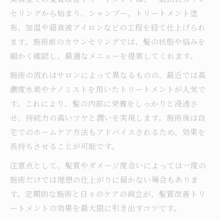
セリングから始まり、シャンプー、トリートメント塗
布、加温や超音波アイロンなどの工程を経て仕上げられ
ます。施術前のカウンセリングでは、髪の状態や悩みを
細かく確認し、最適なメニューを提案してくれます。
施術の流れはサロンによって異なるものの、最近では高
濃度水素やナノミストを用いたトリートメントが人気で
す。これにより、髪の内部に栄養をしっかりと浸透さ
せ、持続力の高いツヤと潤いを実現します。施術後は自
宅でのホームケア方法もアドバイスされるため、効果を
長持ちさせることが可能です。
注意点として、髪質やダメージ度合いによっては一度の
施術だけでは理想の仕上がりに届かない場合もありま
す。定期的な施術と日々のケアの両立が、髪質改善トリ
ートメントの効果を最大限に引き出すコツです。