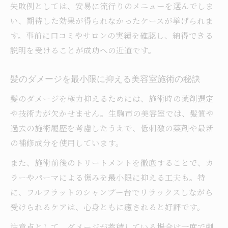
失敗例としては、安易に流行りのメニューを選んでしま
い、期待した効果が得られなかったケースが挙げられま
す。事前に口コミやサロンの実績を確認し、納得できる
説明を受けることが成功への近道です。
髪のダメージを最小限に抑える美容室施術の秘訣
髪のダメージを極力抑えるためには、施術時の薬剤選定
や技術力が欠かせません。生駒市の美容室では、髪質や
過去の施術履歴を考慮したうえで、低刺激の薬剤や最新
の補修成分を使用しています。
また、施術前後のトリートメントを徹底することで、カ
ラーやパーマによる傷みを最小限に抑える工夫も。特
に、フルフラットのシャンプー台でリラックスしながら
受けられるケアは、心身ともに癒されると好評です。
注意点として、ダメージが蓄積している場合は一度で劇