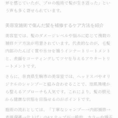
界を感じていたが、プロの施術で髪が生き返った」とい
う声も多く寄せられています。
美容室施術で傷んだ髪を補修するケア方法を紹介
美容室では、髪のダメージレベルや悩みに応じて複数の
補修ケア方法が用意されています。代表的なのが、毛髪
内部のたんぱく質や水分を補うインナートリートメント
と、表面をコーティングしてツヤを与えるアウタートリ
ートメントです。
さらに、奈良県生駒市の美容室では、ヘッドスパやオリ
ジナルのシャンプーと組み合わせることで、地肌環境か
ら整えるアプローチも人気です。これにより、髪の根元
から健康な状態を目指せるのがポイントです。
施術の流れとしては、「丁寧なシャンプー→内部補修→
表面保護→仕上げ」の4ステップが一般的。カラーや矯正