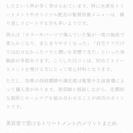
美容室施術後に効果を保つホームケア方法
したという声が多く寄せられています。特に水素系トリ
ートメントやオリジナル配合の髪質改善メニューは、繰
り返しリピートする方も多いようです。
例えば「カラーやパーマで傷んでいた髪が一度の施術で
柔らかくなり、まとまりやすくなった」「自宅ケアだけ
では出せなかったツヤと潤いを実感できた」といった体
験談が多数あります。こうした口コミは、初めてトリー
トメントを受ける方にとって安心材料となります。
ただし、効果の持続期間や満足度は髪質や生活習慣によ
って個人差があります。美容師と相談しながら、定期的
な施術とホームケアを組み合わせることが成功のポイン
トです。
美容室で受けるトリートメントのメリットまとめ